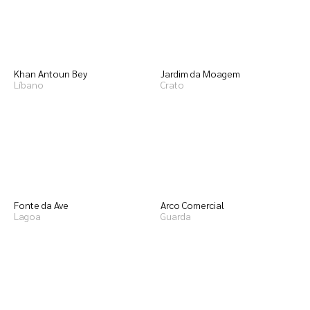
Khan Antoun Bey
Jardim da Moagem
Líbano
Crato
Fonte da Ave
Arco Comercial
Lagoa
Guarda