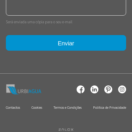
Será enviada uma cópia para o seu e-mail
Enviar
Contactos
Cookies
Termos e Condições
Política de Privacidade
PT
ES
EN
FR