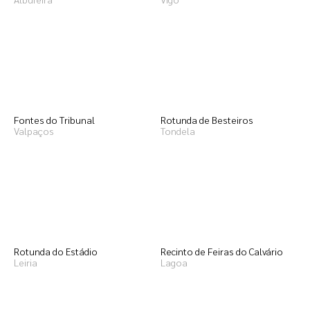
Fontes do Tribunal
Rotunda de Besteiros
Valpaços
Tondela
Rotunda do Estádio
Recinto de Feiras do Calvário
Leiria
Lagoa