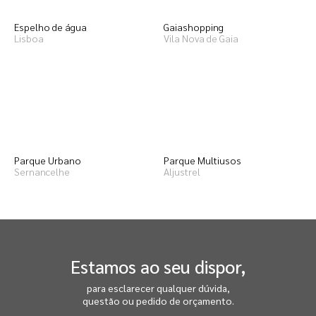
Espelho de água
Gaiashopping
Lisboa
Vila Nova de Gaia
Parque Urbano
Parque Multiusos
Sernancelhe
Aljustrel
Estamos ao seu dispor,
para esclarecer qualquer dúvida,
questão ou pedido de orçamento.