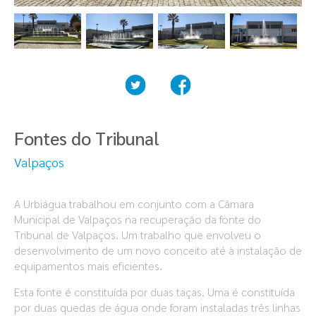
Fontes do Tribunal
Valpaços
A Urbiágua trabalhou em conjunto com a Câmara
Municipal de Valpaços na recuperação da fonte do
Tribunal de Valpaços. Um trabalho que envolveu o
desenvolvimento de um novo conceito até à instalação de
equipamentos mais eficientes.
Esta fonte é constituída por duas taças. Uma é constituída
por duas quedas de água onde foram instaladas três linhas