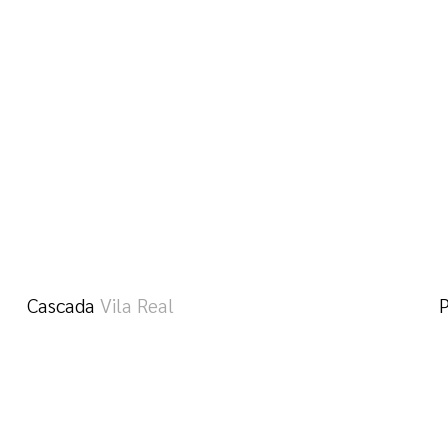
Cascada
Vila Real