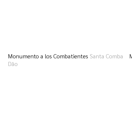
Monumento a los Combatientes
Santa Comba
Dão