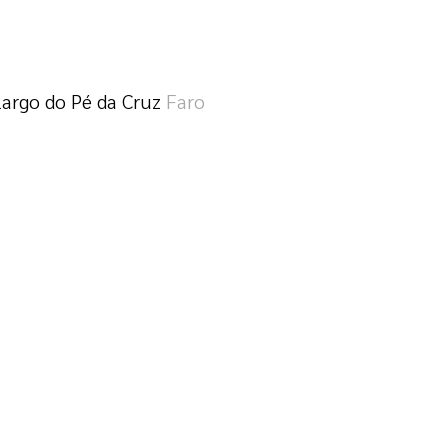
Largo do Pé da Cruz
Faro