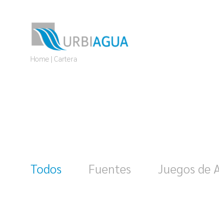
Este sitio utiliza cookies para mejorar su exper
¿Para qué sirven?
Acepto
Home
Cartera
Todos
Fuentes
Juegos de 