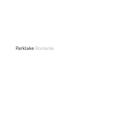
Parklake
Romania