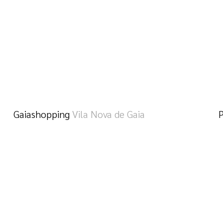
Gaiashopping
Vila Nova de Gaia