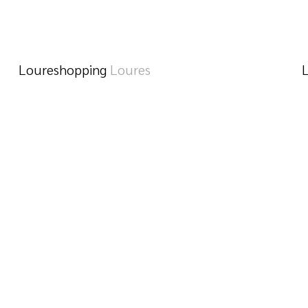
Loureshopping
Loures