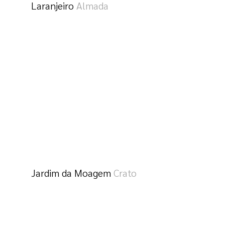
Laranjeiro
Almada
Jardim da Moagem
Crato