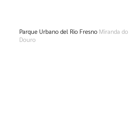
Parque Urbano del Rio Fresno
Miranda do
Douro