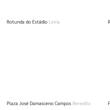
Rotunda do Estádio
Leiria
R
Plaza José Damasceno Campos
Benedita