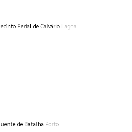
ecinto Ferial de Calvário
Lagoa
Fuente de Batalha
Porto