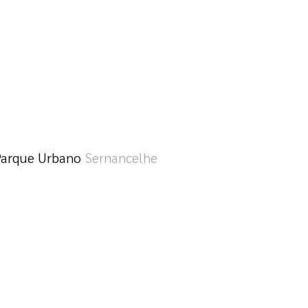
Parque Urbano
Sernancelhe