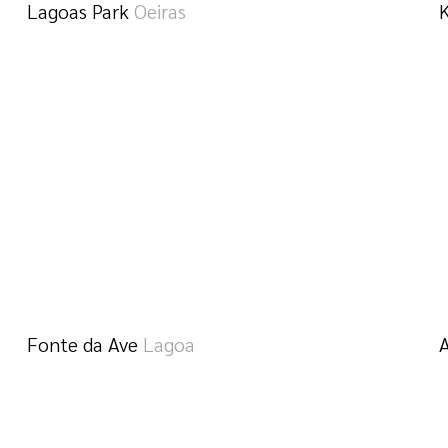
Lagoas Park
Oeiras
Fonte da Ave
Lagoa