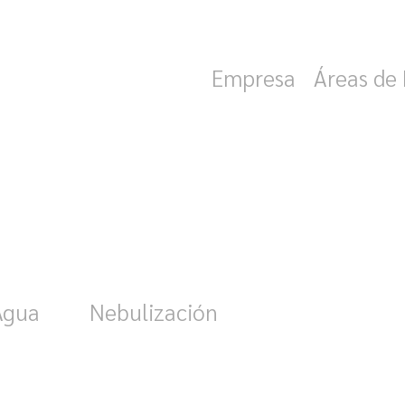
iencia.
Empresa
Áreas de
Agua
Nebulización