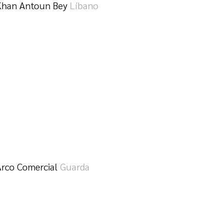
Khan Antoun Bey
Líbano
Arco Comercial
Guarda