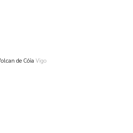
Volcan de Cóia
Vigo