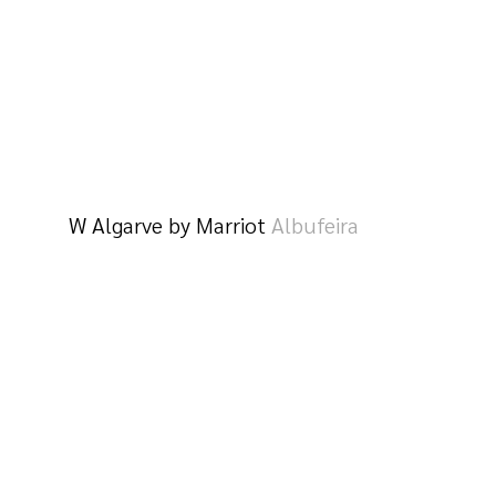
W Algarve by Marriot
Albufeira