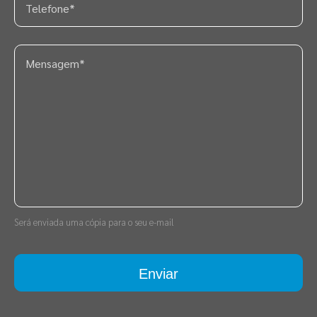
Será enviada uma cópia para o seu e-mail
Enviar