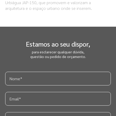
Urbiágua JAP-150, que promovem e valorizam a
arquitetura e o espaço urbano onde se inserem.
Estamos ao seu dispor,
para esclarecer qualquer dúvida,
questão ou pedido de orçamento.