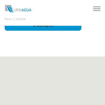
Ce site utilise des cookies pour améliorer votre
expérience.
À quoi ça sert?
Home
Contacts
J'accepte