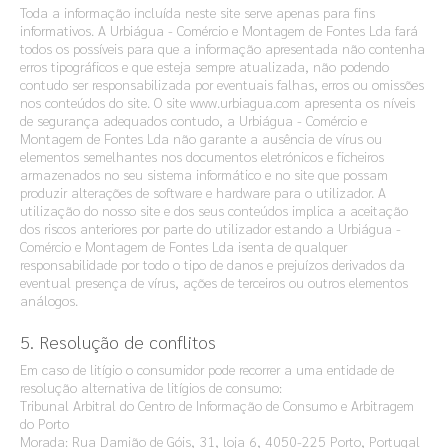
Toda a informação incluída neste site serve apenas para fins
informativos. A Urbiágua - Comércio e Montagem de Fontes Lda fará
todos os possíveis para que a informação apresentada não contenha
erros tipográficos e que esteja sempre atualizada, não podendo
contudo ser responsabilizada por eventuais falhas, erros ou omissões
nos conteúdos do site. O site www.urbiagua.com apresenta os níveis
de segurança adequados contudo, a Urbiágua - Comércio e
Montagem de Fontes Lda não garante a ausência de vírus ou
elementos semelhantes nos documentos eletrónicos e ficheiros
armazenados no seu sistema informático e no site que possam
produzir alterações de software e hardware para o utilizador. A
utilização do nosso site e dos seus conteúdos implica a aceitação
dos riscos anteriores por parte do utilizador estando a Urbiágua -
Comércio e Montagem de Fontes Lda isenta de qualquer
responsabilidade por todo o tipo de danos e prejuízos derivados da
eventual presença de vírus, ações de terceiros ou outros elementos
análogos.
5. Resolução de conflitos
Em caso de litígio o consumidor pode recorrer a uma entidade de
resolução alternativa de litígios de consumo:
Tribunal Arbitral do Centro de Informação de Consumo e Arbitragem
do Porto
Morada: Rua Damião de Góis, 31, loja 6, 4050-225 Porto, Portugal