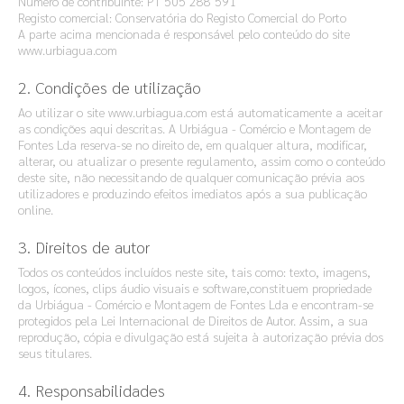
Número de contribuinte: PT 505 288 591
Registo comercial: Conservatória do Registo Comercial do Porto
A parte acima mencionada é responsável pelo conteúdo do site
www.urbiagua.com
2. Condições de utilização
Ao utilizar o site www.urbiagua.com está automaticamente a aceitar
as condições aqui descritas. A Urbiágua - Comércio e Montagem de
Fontes Lda reserva-se no direito de, em qualquer altura, modificar,
alterar, ou atualizar o presente regulamento, assim como o conteúdo
deste site, não necessitando de qualquer comunicação prévia aos
utilizadores e produzindo efeitos imediatos após a sua publicação
online.
3. Direitos de autor
Todos os conteúdos incluídos neste site, tais como: texto, imagens,
logos, ícones, clips áudio visuais e software,constituem propriedade
da Urbiágua - Comércio e Montagem de Fontes Lda e encontram-se
protegidos pela Lei Internacional de Direitos de Autor. Assim, a sua
reprodução, cópia e divulgação está sujeita à autorização prévia dos
seus titulares.
4. Responsabilidades